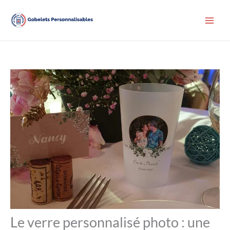
Aller
au
contenu
Le verre personnalisé photo : une