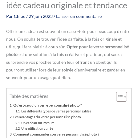
idée cadeau originale et tendance
Par
Chloe
/
29 juin 2023
/
Laisser un commentaire
Offrir un cadeau est souvent un casse-tête pour beaucoup d’entre
nous. On souhaite trouver l’idée parfaite, à la fois originale et
utile, qui fera plaisir à coup sûr.
Opter pour le verre personnalisé
photo
est une solution à la fois créative et pratique, qui saura
surprendre vos proches tout en leur offrant un objet qu’ils
pourront utiliser lors de leur soirée d’anniversaire et garder en
souvenir pour un usage quotidien.
Table des matières
Qu’est-ce qu’un verre personnalisé photo ?
Les différents types de verres personnalisables
Les avantages du verre personnalisé photo
Un cadeau sur-mesure
Une utilisation variée
Comment commander son verre personnalisé photo ?