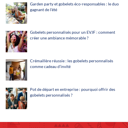
Garden party et gobelets éco-responsables : le duo
gagnant de l’été
Gobelets personnalisés pour un EVJF : comment
créer une ambiance mémorable ?
Crémaillère réussie : les gobelets personnalisés
comme cadeau d’invité
Pot de départ en entreprise : pourquoi offrir des
gobelets personnalisés ?